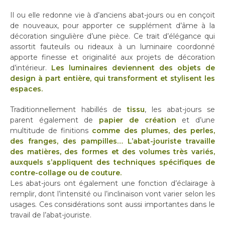
Il ou elle redonne vie à d’anciens abat-jours ou en conçoit
de nouveaux, pour apporter ce supplément d’âme à la
décoration singulière d’une pièce. Ce trait d’élégance qui
assortit fauteuils ou rideaux à un luminaire coordonné
apporte finesse et originalité aux projets de décoration
d’intérieur.
Les luminaires deviennent des objets de
design à part entière, qui transforment et stylisent les
espaces.
Traditionnellement habillés de
tissu
, les abat-jours se
parent également de
papier de création
et d’une
multitude de finitions
comme des plumes, des perles,
des franges, des pampilles… L’abat-jouriste travaille
des matières, des formes et des volumes très variés,
auxquels s’appliquent des techniques spécifiques de
contre-collage ou de couture.
Les abat-jours ont également une fonction d’éclairage à
remplir, dont l’intensité ou l’inclinaison vont varier selon les
usages. Ces considérations sont aussi importantes dans le
travail de l’abat-jouriste.