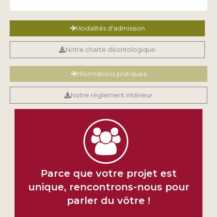
Modalités d'admission
Notre charte déontologique
Informations pratiques
Notre règlement intérieur
Parce que votre projet est
unique, rencontrons-nous pour
parler du vôtre !