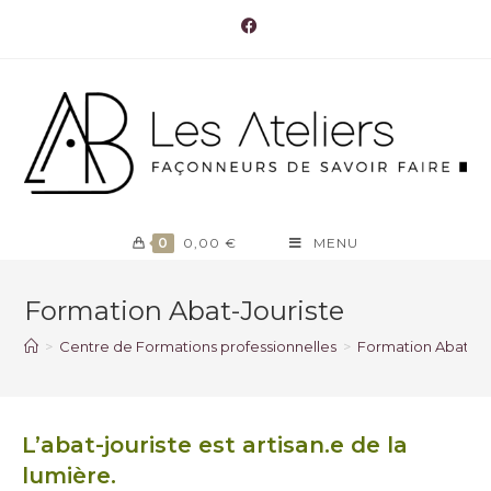
0
0,00
€
MENU
Formation Abat-Jouriste
>
Centre de Formations professionnelles
>
Formation Abat-Jo
L’abat-jouriste est artisan.e de la
lumière.