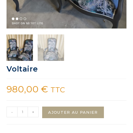
Voltaire
980,00
€
TTC
quantité
-
+
AJOUTER AU PANIER
de
Voltaire