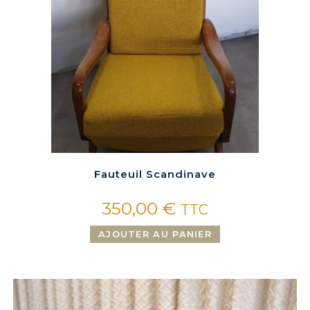
Fauteuil Scandinave
350,00
€
TTC
AJOUTER AU PANIER